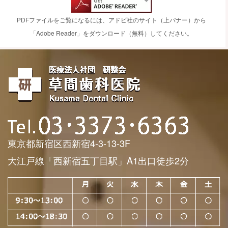
PDFファイルをご覧になるには、アドビ社のサイト（上バナー）から
「Adobe Reader」をダウンロード（無料）してください。
東京都新宿区西新宿4-3-13-3F
大江戸線「西新宿五丁目駅」A1出口徒歩2分