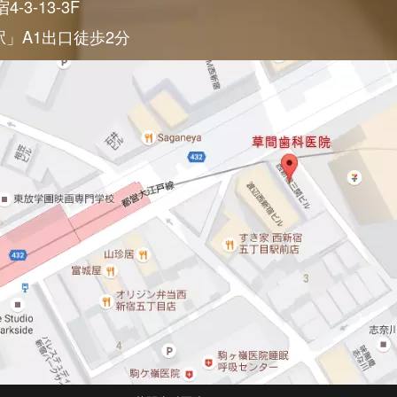
3-13-3F
」A1出口徒歩2分