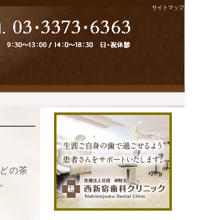
サイトマップ
どの茶
。