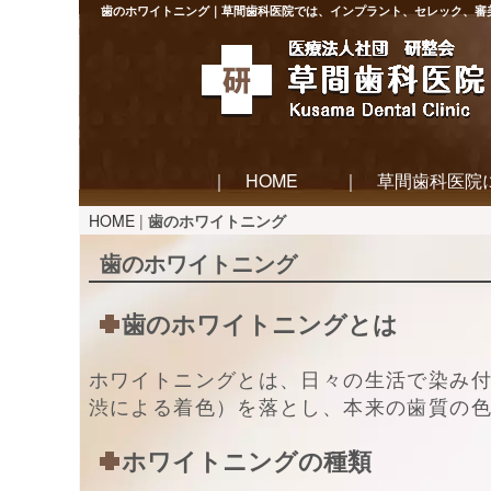
歯のホワイトニング｜草間歯科医院では、インプラント、セレック、審
｜ HOME
｜ 草間歯科医院
HOME
|
歯のホワイトニング
歯のホワイトニング
歯のホワイトニングとは
ホワイトニングとは、日々の生活で染み
渋による着色）を落とし、本来の歯質の
ホワイトニングの種類