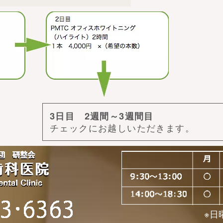
3日目 2週間～3週間目
チェックにお越しいただきます。
※日