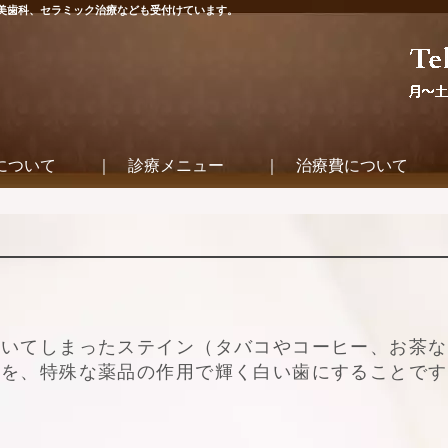
美歯科、セラミック治療なども受付けています。
について
｜ 診療メニュー
｜ 治療費について
付いてしまったステイン（タバコやコーヒー、お茶な
色を、特殊な薬品の作用で輝く白い歯にすることです