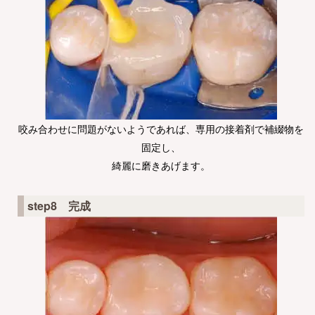
咬み合わせに問題がないようであれば、専用の接着剤で補綴物を
固定し、
綺麗に磨きあげます。
step8 完成