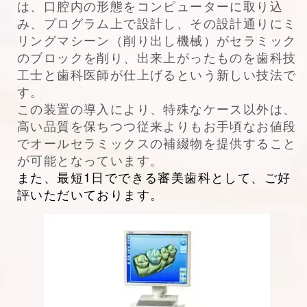
は、口腔内の形態をコンピューターに取り込
み、プログラム上で設計し、その設計通りにミ
リングマシーン（削り出し機械）がセラミック
のブロックを削り、出来上がったものを歯科技
工士と歯科医師が仕上げるという新しい技法で
す。
この装置の導入により、特殊なケース以外は、
高い品質を保ちつつ従来よりもお手頃なお値段
でオールセラミックスの補綴物を提供すること
が可能となっています
。
また、最短1日でできる審美歯科として、ご好
評いただいております。