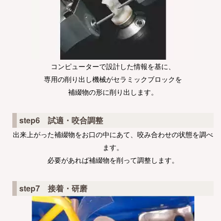
コンピューターで設計した情報を基に、
専用の削り出し機械がセラミックブロックを
補綴物の形に削り出します。
step6 試適・咬合調整
出来上がった補綴物をお口の中にあて、咬み合わせの状態を調べ
ます。
必要があれば補綴物を削って調整します。
step7 接着・研磨