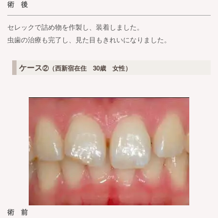
術 後
セレックで詰め物を作製し、装着しました。
虫歯の治療も完了し、見た目もきれいになりました。
ケース
②（西新宿在住 30歳 女性）
術 前