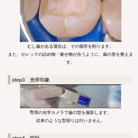
むし歯がある場合は、その個所を削ります。
また、セレックの詰め物・被せ物が合うように、歯の形を整えま
す。
step3 光学印象
専用の光学カメラで歯の型を撮影します。
従来のような型採りは行いません。
step4 設計